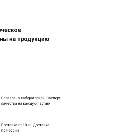
рческое
ены на продукцию
Проверено лабораторией. Паспорт
качества на каждую партию.
Поставки от 10 кг. Доставка
по России