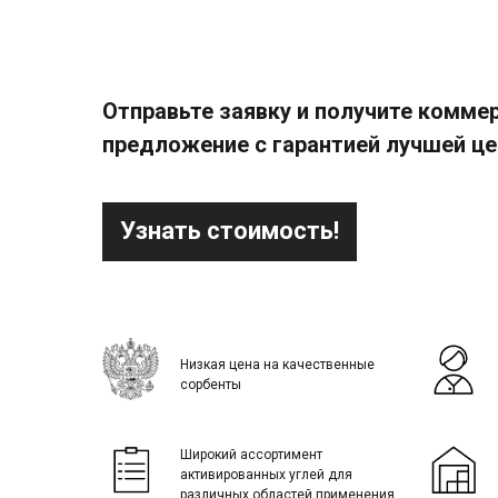
Отправьте заявку и получите комме
предложение с гарантией лучшей ц
Узнать стоимость!
Низкая цена на качественные
сорбенты
Широкий ассортимент
активированных углей для
различных областей применения.