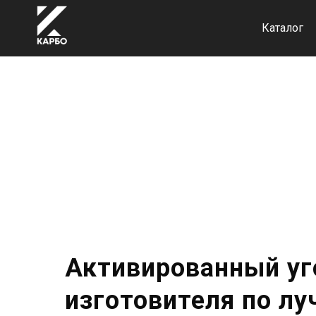
Каталог
Активированный уг
изготовителя по л