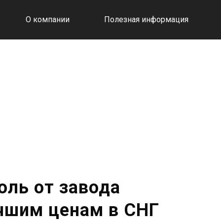
О компании
Полезная информация
оль от завода
учшим ценам в СНГ