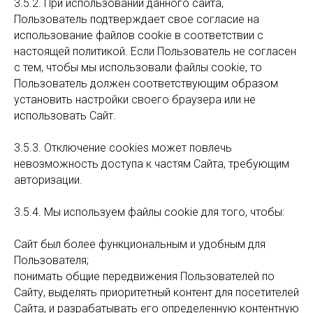
3.5.2. При использовании данного сайта,
Пользователь подтверждает свое согласие на
использование файлов cookie в соответствии с
настоящей политикой. Если Пользователь не согласен
с тем, чтобы мы использовали файлы cookie, то
Пользователь должен соответствующим образом
установить настройки своего браузера или не
использовать Сайт.
3.5.3. Отключение cookies может повлечь
невозможность доступа к частям Сайта, требующим
авторизации.
3.5.4. Мы используем файлы cookie для того, чтобы:
Сайт был более функциональным и удобным для
Пользователя;
понимать общие передвижения Пользователей по
Сайту, выделять приоритетный контент для посетителей
Сайта, и разрабатывать его определенную контентную