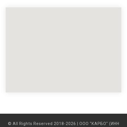
© All Rights Reserved 2018-2026 | OOO "КАРБО" (ИНН