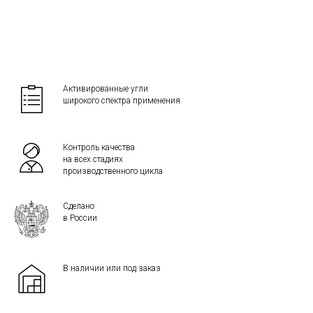
Активированные угли
широкого спектра применения
Контроль качества
на всех стадиях
производственного цикла
Сделано
в России
В наличии или под заказ