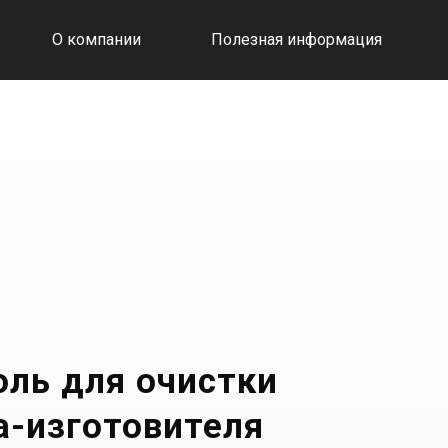
О компании
Полезная информация
оль для очистки
а-изготовителя