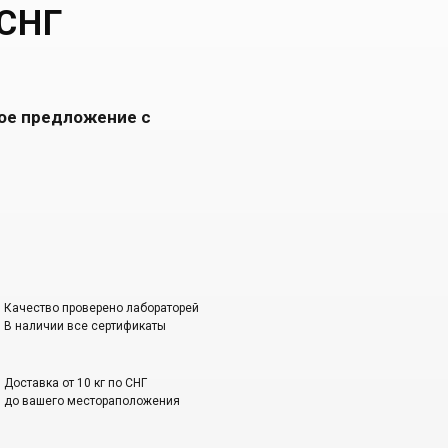
 СНГ
кое предложение с
Качество проверено лабораторей
В наличии все сертификаты
Доставка от 10 кг по СНГ
до вашего местораположения