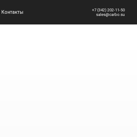
+7 (342) 2
02-11-50
Контакты
sales@carbo.su