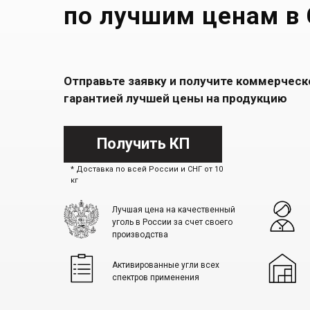
по лучшим ценам в
Отправьте заявку и получите коммерчес
гарантией лучшей цены на продукцию
Получить КП
* Доставка по всей России и СНГ от 10
кг
Лучшая цена на качественный
уголь в России за счет своего
производства
Активированные угли всех
спектров применения