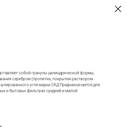
дставляет собой гранулы цилиндрической формы,
вания серебром (пропитки, покрытия раствором
анулированного угля марки СКД.Предназначается для
ых и бытовых фильтрах средней и малой
е: