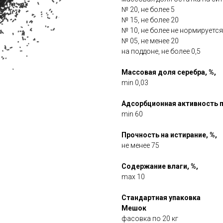
№ 20, не более 5
№ 15, не более 20
№ 10, не более не нормируется
№ 05, не менее 20
на поддоне, не более 0,5
Массовая доля серебра, %,
min 0,03
Адсорбционная активность п
min 60
Прочность на истирание, %,
не менее 75
Содержание влаги, %,
max 10
Стандартная упаковка
Мешок
фасовка по 20 кг