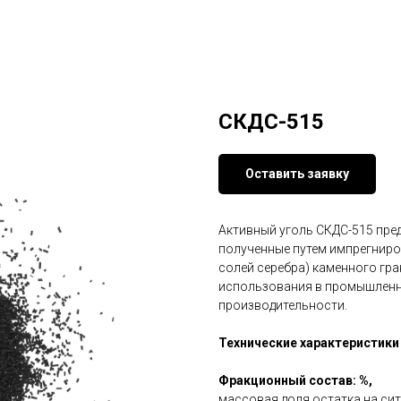
СКДС-515
Оставить заявку
Активный уголь СКДС-515 пре
полученные путем импрегниро
солей серебра) каменного гр
использования в промышленн
производительности.
Технические характеристики
Фракционный состав: %,
массовая доля остатка на сит