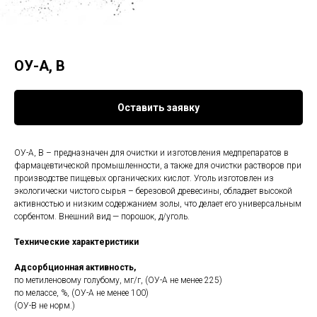
ОУ-А, В
Оставить заявку
ОУ-А, В – предназначен для очистки и изготовления медпрепаратов в
фармацевтической промышленности, а также для очистки растворов при
производстве пищевых органических кислот. Уголь изготовлен из
экологически чистого сырья – березовой древесины, обладает высокой
активностью и низким содержанием золы, что делает его универсальным
сорбентом. Внешний вид — порошок, д/уголь.
Технические характеристики
Адсорбционная активность,
по метиленовому голубому, мг/г, (ОУ-А не менее 225)
по мелассе, %, (ОУ-А не менее 100)
(ОУ-В не норм.)