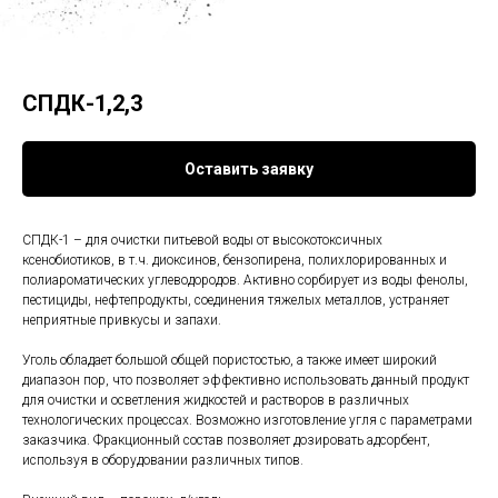
СПДК-1,2,3
Оставить заявку
СПДК-1 – для очистки питьевой воды от высокотоксичных
ксенобиотиков, в т.ч. диоксинов, бензопирена, полихлорированных и
полиароматических углеводородов. Активно сорбирует из воды фенолы,
пестициды, нефтепродукты, соединения тяжелых металлов, устраняет
неприятные привкусы и запахи.
Уголь обладает большой общей пористостью, а также имеет широкий
диапазон пор, что позволяет эффективно использовать данный продукт
для очистки и осветления жидкостей и растворов в различных
технологических процессах. Возможно изготовление угля с параметрами
заказчика. Фракционный состав позволяет дозировать адсорбент,
используя в оборудовании различных типов.