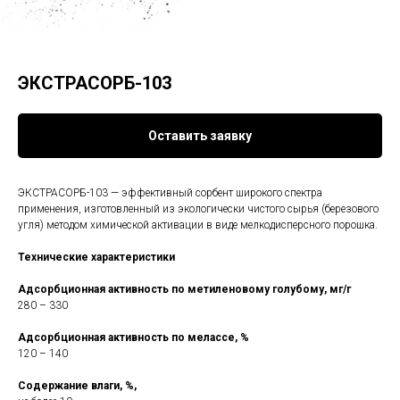
ЭКСТРАСОРБ-103
Оставить заявку
ЭКСТРАСОРБ-103 — эффективный сорбент широкого спектра
применения, изготовленный из экологически чистого сырья (березового
угля) методом химической активации в виде мелкодисперсного порошка.
Технические характеристики
Адсорбционная активность по метиленовому голубому, мг/г
280 – 330
Адсорбционная активность по мелассе, %
120 – 140
Содержание влаги, %,